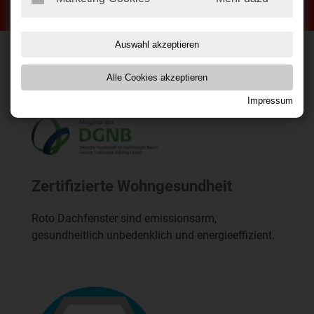
Auswahl akzeptieren
Alle Cookies akzeptieren
Impressum
Zertifizierte Wohngesundheit
Roto Dachfenster sind emissionsarm,
gesundheitlich unbedenklich und energieeffizient.